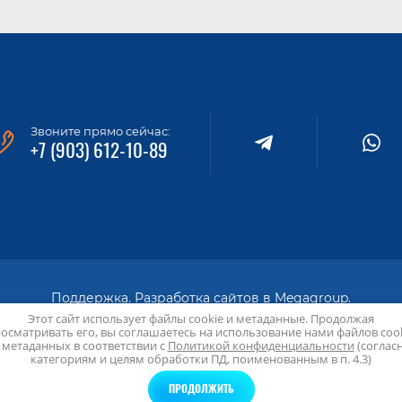
Звоните прямо сейчас:
+7 (903) 612-10-89
Поддержка.
Разработка сайтов
в Megagroup.
Этот сайт использует файлы cookie и метаданные. Продолжая
2025 Нотариус Андрей Сергеевич Цветков
осматривать его, вы соглашаетесь на использование нами файлов coo
 метаданных в соответствии с
Политикой конфиденциальности
(соглас
Политика конфиденциальности
категориям и целям обработки ПД, поименованным в п. 4.3)
ПРОДОЛЖИТЬ