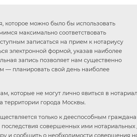
, которое можно было бы использовать
емимся максимально соответствовать
ступным записаться на прием к нотариусу
ься электронной формой, указав наиболее
льная запись позволяет нам существенно
ам — планировать свой день наиболее
м, которые не могут лично явиться в нотариал
а территории города Москвы.
существляется только к дееспособным граждан
последствия совершенных ими нотариальных д
ру и сообщить о необходимости совершения но