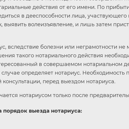
ариальные действия от его имени. По прибыт
едиться в дееспособности лица, участвующего 
, выявить волеизъявление, и лишь затем прис
ус, вследствие болезни или неграмотности не
ршения такого нотариального действия необхо
тересованный в совершаемом нотариальном де
 случае определяет нотариус. Необходимость
й консультации, перед выездом нотариуса.
чается нотариусом только после предваритель
 порядок выезда нотариуса: