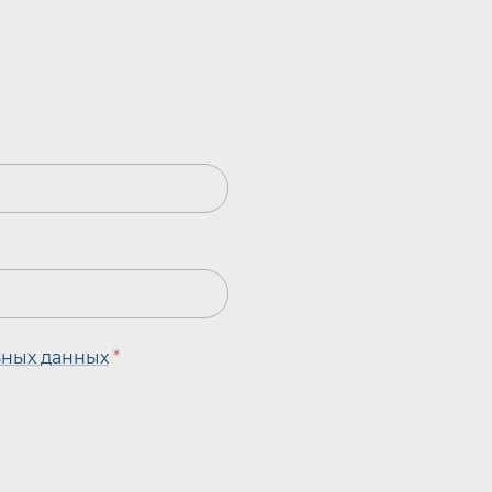
ьных данных
*