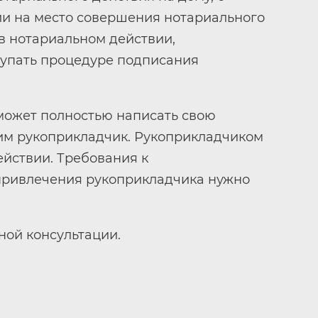
ии на место совершения нотариального
в нотариальном действии,
тупать процедуре подписания
 может полностью написать свою
дим рукоприкладчик. Рукоприкладчиком
йствии. Требования к
 привлечения рукоприкладчика нужно
ной консультации.