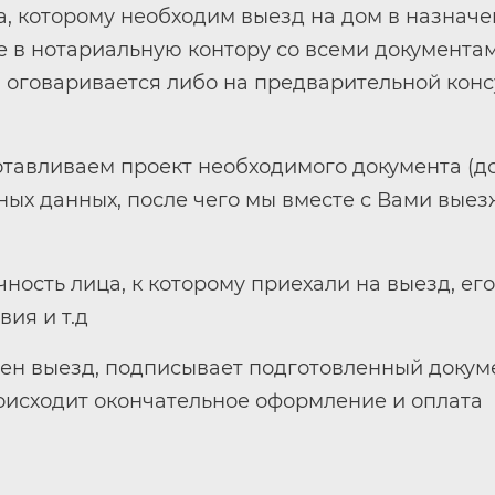
а, которому необходим выезд на дом в назначе
 в нотариальную контору со всеми документа
 оговаривается либо на предварительной консу
тавливаем проект необходимого документа (д
ных данных, после чего мы вместе с Вами вые
ность лица, к которому приехали на выезд, ег
ия и т.д
лен выезд, подписывает подготовленный докум
роисходит окончательное оформление и оплата