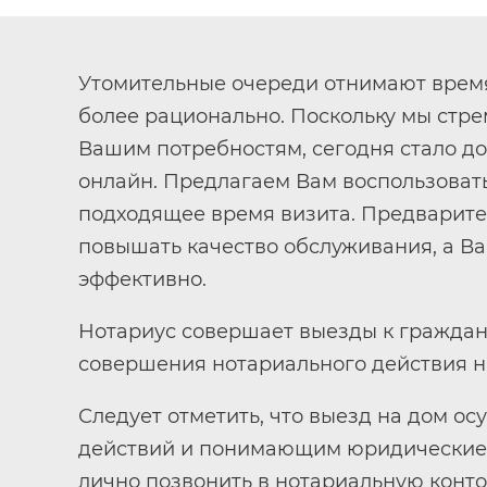
Утомительные очереди отнимают время
более рационально. Поскольку мы стр
Вашим потребностям, сегодня стало до
онлайн. Предлагаем Вам воспользоват
подходящее время визита. Предварите
повышать качество обслуживания, а В
эффективно.
Нотариус совершает выезды к граждана
совершения нотариального действия н
Следует отметить, что выезд на дом о
действий и понимающим юридические 
лично позвонить в нотариальную конто