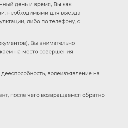
нный день и время, Вы как
ми, необходимыми для выезда
льтации, либо по телефону, с
окументов), Вы внимательно
зжаем на место совершения
о дееспособность, волеизъявление на
ент, после чего возвращаемся обратно