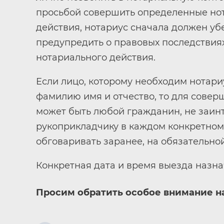
просьбой совершить определенные нот
действия, нотариус сначала должен уб
предупредить о правовых последствиях
нотариального действия.
Если лицо, которому необходим нотари
фамилию имя и отчество, то для сове
может быть любой гражданин, не заин
рукоприкладчику в каждом конкретном
обговаривать заранее, на обязательно
Конкретная дата и время выезда назна
Просим обратить особое внимание на