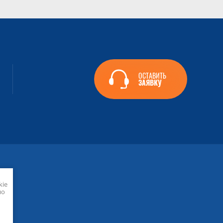
ОСТАВИТЬ
ЗАЯВКУ
kie
но