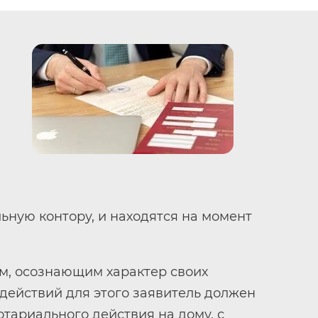
ьную контору, и находятся на момент
ам, осознающим характер своих
ействий для этого заявитель должен
тариального действия на дому, с